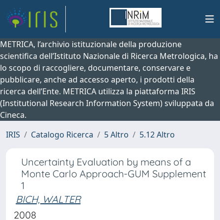
METRICA, l’archivio istituzionale della produzione
scientifica dell’Istituto Nazionale di Ricerca Metrologica, ha
lo scopo di raccogliere, documentare, conservare e
pubblicare, anche ad accesso aperto, i prodotti della
ricerca dell’Ente. METRICA utilizza la piattaforma IRIS
(Institutional Research Information System) sviluppata da
Cineca.
IRIS
Catalogo Ricerca
5 Altro
5.12 Altro
Uncertainty Evaluation by means of a
Monte Carlo Approach-GUM Supplement
1
BICH, WALTER
2008