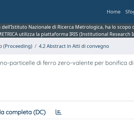
Home
Sfo
ca dell’Istituto Nazionale di Ricerca Metrologica, ha lo scop
 METRICA utilizza la piattaforma IRIS (Institutional Research
no (Proceeding)
4.2 Abstract in Atti di convegno
no-particelle di ferro zero-valente per bonifica di
a completa (DC)