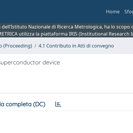
Home
Sfo
ca dell’Istituto Nazionale di Ricerca Metrologica, ha lo scop
 METRICA utilizza la piattaforma IRIS (Institutional Research
no (Proceeding)
4.1 Contributo in Atti di convegno
-superconductor device
a completa (DC)