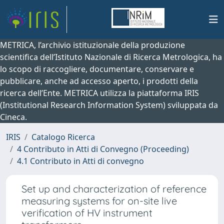
METRICA, l’archivio istituzionale della produzione
scientifica dell’Istituto Nazionale di Ricerca Metrologica, ha
lo scopo di raccogliere, documentare, conservare e
pubblicare, anche ad accesso aperto, i prodotti della
ricerca dell’Ente. METRICA utilizza la piattaforma IRIS
(Institutional Research Information System) sviluppata da
Cineca.
IRIS
Catalogo Ricerca
4 Contributo in Atti di Convegno (Proceeding)
4.1 Contributo in Atti di convegno
Set up and characterization of reference
measuring systems for on-site live
verification of HV instrument