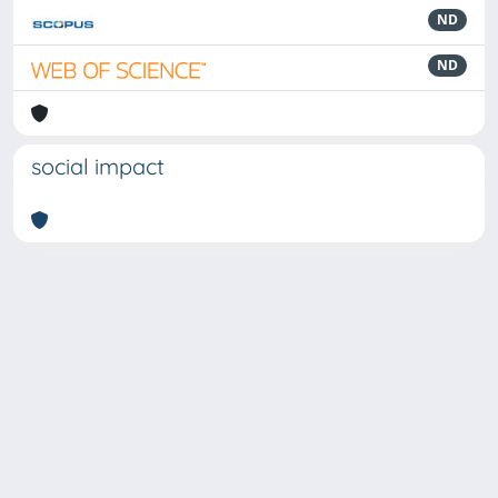
ND
ND
social impact
Powered by
IRIS
-
about IRIS
-