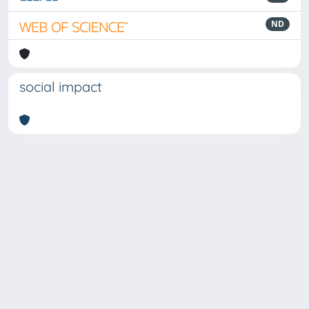
ND
social impact
Powered by
IRIS
-
about IRIS
-
Utilizzo dei cookie
-
Privacy
Copyright © 2026