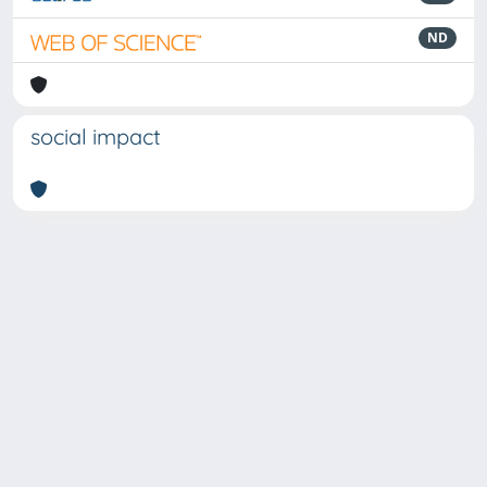
ND
social impact
Powered by
IRIS
-
about IRIS
-
Utilizzo dei cookie
-
Privacy
Copyright © 2026