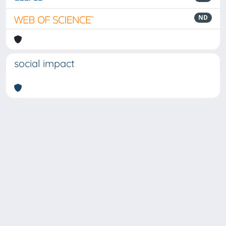
ND
social impact
Powered by
IRIS
-
about IRIS
-
Utilizzo dei cookie
-
Privacy
Copyright © 2026