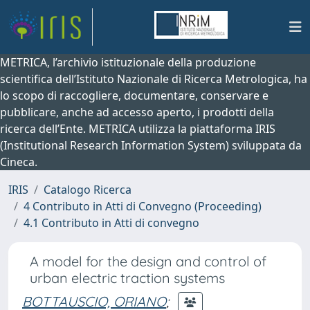
METRICA, l’archivio istituzionale della produzione
scientifica dell’Istituto Nazionale di Ricerca Metrologica, ha
lo scopo di raccogliere, documentare, conservare e
pubblicare, anche ad accesso aperto, i prodotti della
ricerca dell’Ente. METRICA utilizza la piattaforma IRIS
(Institutional Research Information System) sviluppata da
Cineca.
IRIS
Catalogo Ricerca
4 Contributo in Atti di Convegno (Proceeding)
4.1 Contributo in Atti di convegno
A model for the design and control of
urban electric traction systems
BOTTAUSCIO, ORIANO
;