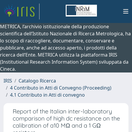
METRICA, l’archivio istituzionale della produzione
scientifica dell’Istituto Nazionale di Ricerca Metrologica, ha
lo scopo di raccogliere, documentare, conservare e
pubblicare, anche ad accesso aperto, i prodotti della
ricerca dell’Ente. METRICA utilizza la piattaforma IRIS
(Institutional Research Information System) sviluppata da
Cineca.
IRIS
Catalogo Ricerca
4 Contributo in Atti di Convegno (Proceeding)
4.1 Contributo in Atti di convegno
Report of the Italian inter-laboratory
comparison of high dc resistance on the
calibration of a10 MΩ and a 1 GΩ