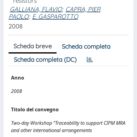
resistors
GALLIANA, FLAVIO
;
CAPRA, PIER
PAOLO
;
E. GASPAROTTO
2008
Scheda breve
Scheda completa
Scheda completa (DC)
Anno
2008
Titolo del convegno
Two-day Workshop “Traceability to support CIPM MRA
and other international arrangements