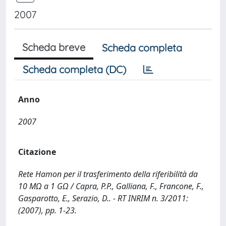
2007
Scheda breve
Scheda completa
Scheda completa (DC)
Anno
2007
Citazione
Rete Hamon per il trasferimento della riferibilità da
10 MΩ a 1 GΩ / Capra, P.P., Galliana, F., Francone, F.,
Gasparotto, E., Serazio, D.. - RT INRIM n. 3/2011:
(2007), pp. 1-23.