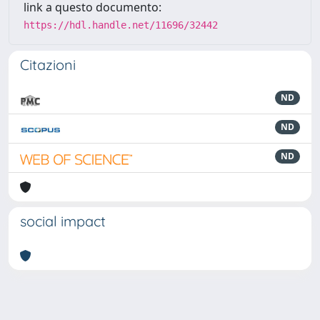
link a questo documento:
https://hdl.handle.net/11696/32442
Citazioni
ND
ND
ND
social impact