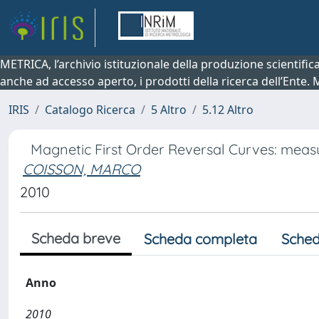
METRICA, l’archivio istituzionale della produzione scientifi
anche ad accesso aperto, i prodotti della ricerca dell’Ente.
IRIS
Catalogo Ricerca
5 Altro
5.12 Altro
Magnetic First Order Reversal Curves: mea
COISSON, MARCO
2010
Scheda breve
Scheda completa
Sched
Anno
2010