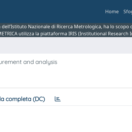
Home
Sfo
ca dell’Istituto Nazionale di Ricerca Metrologica, ha lo scop
 METRICA utilizza la piattaforma IRIS (Institutional Research
surement and analysis
a completa (DC)