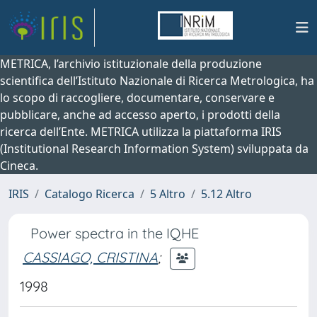
METRICA, l’archivio istituzionale della produzione
scientifica dell’Istituto Nazionale di Ricerca Metrologica, ha
lo scopo di raccogliere, documentare, conservare e
pubblicare, anche ad accesso aperto, i prodotti della
ricerca dell’Ente. METRICA utilizza la piattaforma IRIS
(Institutional Research Information System) sviluppata da
Cineca.
IRIS
Catalogo Ricerca
5 Altro
5.12 Altro
Power spectra in the IQHE
CASSIAGO, CRISTINA
;
1998