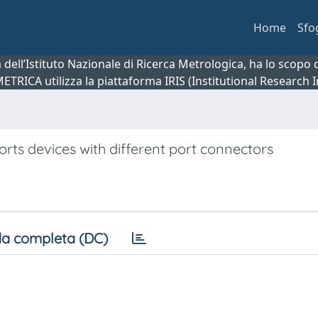
Home
Sfo
ca dell’Istituto Nazionale di Ricerca Metrologica, ha lo scop
 METRICA utilizza la piattaforma IRIS (Institutional Research
ts devices with different port connectors
a completa (DC)