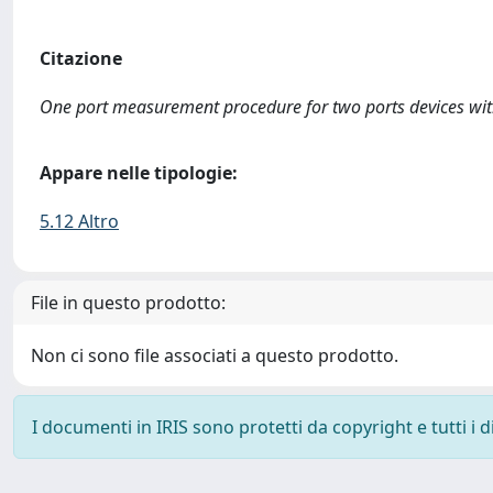
Citazione
One port measurement procedure for two ports devices with di
Appare nelle tipologie:
5.12 Altro
File in questo prodotto:
Non ci sono file associati a questo prodotto.
I documenti in IRIS sono protetti da copyright e tutti i di