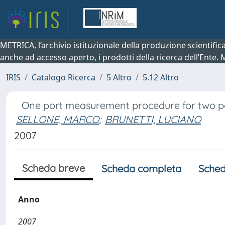
METRICA, l’archivio istituzionale della produzione scientifi
anche ad accesso aperto, i prodotti della ricerca dell’Ente.
IRIS
Catalogo Ricerca
5 Altro
5.12 Altro
One port measurement procedure for two por
SELLONE, MARCO
;
BRUNETTI, LUCIANO
2007
Scheda breve
Scheda completa
Sched
Anno
2007