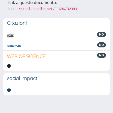
link a questo documento:
https://hdl.handle.net/11696/32393
Citazioni
ND
ND
ND
social impact