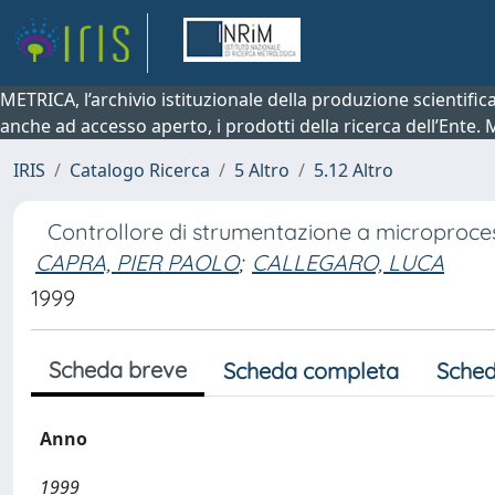
METRICA, l’archivio istituzionale della produzione scientifi
anche ad accesso aperto, i prodotti della ricerca dell’Ente.
IRIS
Catalogo Ricerca
5 Altro
5.12 Altro
Controllore di strumentazione a microproces
CAPRA, PIER PAOLO
;
CALLEGARO, LUCA
1999
Scheda breve
Scheda completa
Sched
Anno
1999