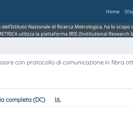
Home
Sfo
ca dell’Istituto Nazionale di Ricerca Metrologica, ha lo scop
 METRICA utilizza la piattaforma IRIS (Institutional Research
sore con protocollo di comunicazione in fibra ott
a completa (DC)