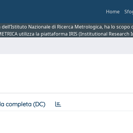
Home
Sfo
ca dell’Istituto Nazionale di Ricerca Metrologica, ha lo scop
 METRICA utilizza la piattaforma IRIS (Institutional Research
a completa (DC)