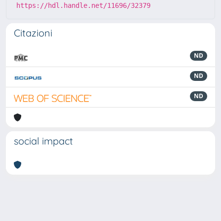
https://hdl.handle.net/11696/32379
Citazioni
ND
ND
ND
social impact