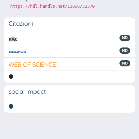
https://hdl.handle.net/11696/32370
Citazioni
ND
ND
ND
social impact