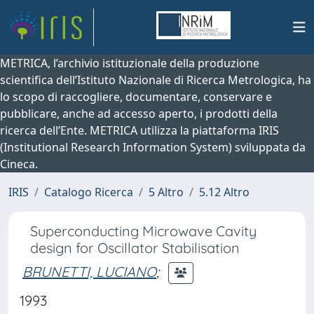
METRICA, l’archivio istituzionale della produzione
scientifica dell’Istituto Nazionale di Ricerca Metrologica, ha
lo scopo di raccogliere, documentare, conservare e
pubblicare, anche ad accesso aperto, i prodotti della
ricerca dell’Ente. METRICA utilizza la piattaforma IRIS
(Institutional Research Information System) sviluppata da
Cineca.
IRIS
Catalogo Ricerca
5 Altro
5.12 Altro
Superconducting Microwave Cavity
design for Oscillator Stabilisation
BRUNETTI, LUCIANO
;
1993