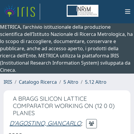
METRICA, l’archivio istituzionale della produzione
scientifica dell’Istituto Nazionale di Ricerca Metrologica, ha
lo scopo di raccogliere, documentare, conservare e
pubblicare, anche ad accesso aperto, i prodotti della
ricerca dell’Ente. METRICA utilizza la piattaforma IRIS
(Institutional Research Information System) sviluppata da
Cineca.
IRIS
Catalogo Ricerca
5 Altro
5.12 Altro
A BRAGG SILICON LATTICE
COMPARATOR WORKING ON (12 0 0)
PLANES
D'AGOSTINO, GIANCARLO
;