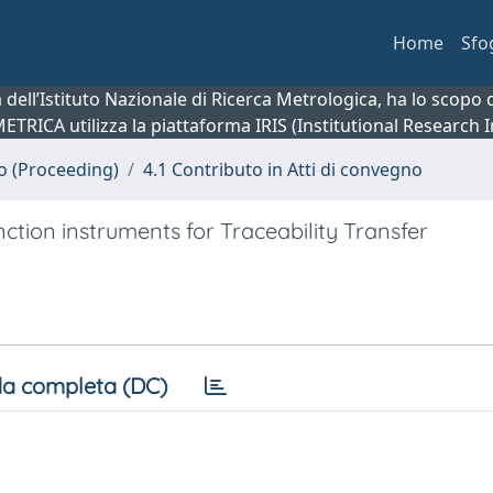
Home
Sfo
ca dell’Istituto Nazionale di Ricerca Metrologica, ha lo scop
 METRICA utilizza la piattaforma IRIS (Institutional Research
no (Proceeding)
4.1 Contributo in Atti di convegno
unction instruments for Traceability Transfer
a completa (DC)