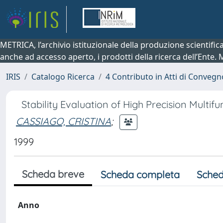
METRICA, l’archivio istituzionale della produzione scientifi
anche ad accesso aperto, i prodotti della ricerca dell’Ente.
IRIS
Catalogo Ricerca
4 Contributo in Atti di Conveg
Stability Evaluation of High Precision Multif
CASSIAGO, CRISTINA
;
1999
Scheda breve
Scheda completa
Sched
Anno