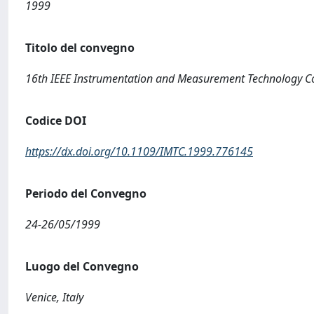
1999
Titolo del convegno
16th IEEE Instrumentation and Measurement Technology C
Codice DOI
https://dx.doi.org/10.1109/IMTC.1999.776145
Periodo del Convegno
24-26/05/1999
Luogo del Convegno
Venice, Italy