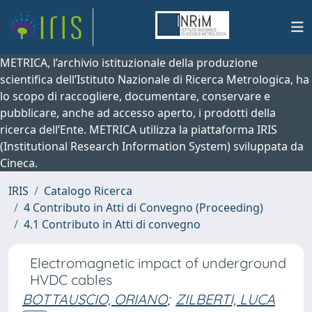
METRICA, l’archivio istituzionale della produzione
scientifica dell’Istituto Nazionale di Ricerca Metrologica, ha
lo scopo di raccogliere, documentare, conservare e
pubblicare, anche ad accesso aperto, i prodotti della
ricerca dell’Ente. METRICA utilizza la piattaforma IRIS
(Institutional Research Information System) sviluppata da
Cineca.
IRIS
Catalogo Ricerca
4 Contributo in Atti di Convegno (Proceeding)
4.1 Contributo in Atti di convegno
Electromagnetic impact of underground
HVDC cables
BOTTAUSCIO, ORIANO
;
ZILBERTI, LUCA