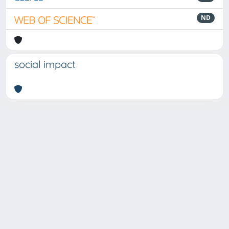
ND
social impact
Powered by
IRIS
-
about IRIS
-
Utilizzo dei cookie
-
Privacy
Copyright © 2026