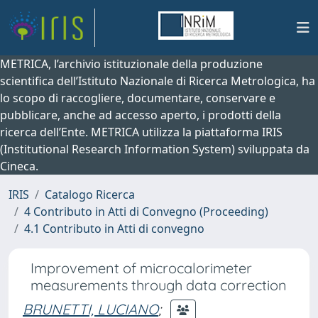
METRICA, l’archivio istituzionale della produzione
scientifica dell’Istituto Nazionale di Ricerca Metrologica, ha
lo scopo di raccogliere, documentare, conservare e
pubblicare, anche ad accesso aperto, i prodotti della
ricerca dell’Ente. METRICA utilizza la piattaforma IRIS
(Institutional Research Information System) sviluppata da
Cineca.
IRIS
Catalogo Ricerca
4 Contributo in Atti di Convegno (Proceeding)
4.1 Contributo in Atti di convegno
Improvement of microcalorimeter
measurements through data correction
BRUNETTI, LUCIANO
;