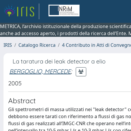
METRICA, l’archivio istituzionale della produzione scientifi
anche ad accesso aperto, i prodotti della ricerca dell’Ente.
IRIS
Catalogo Ricerca
4 Contributo in Atti di Conveg
La taratura dei leak detector a elio
BERGOGLIO, MERCEDE
;
2005
Abstract
Gli spettrometri di massa utilizzati nei "leak detector" 
debbono essere tarati con riferimento a flussi di gas no
flussi di gas realizzati all’IMGC-CNR che operano nell’in
nell’intervallo tra 10-5 mbar L/s e 10-3 mbar L/s con ri