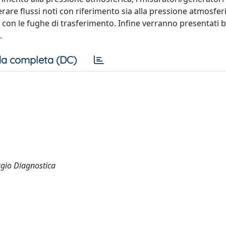
are flussi noti con riferimento sia alla pressione atmosferi
ta con le fughe di trasferimento. Infine verranno presentati
.
a completa (DC)
ggio Diagnostica