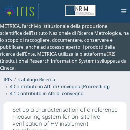
METRICA, l’archivio istituzionale della produzione
scientifica dell’Istituto Nazionale di Ricerca Metrologica, ha
lo scopo di raccogliere, documentare, conservare e
pubblicare, anche ad accesso aperto, i prodotti della
ricerca dell’Ente. METRICA utilizza la piattaforma IRIS
(Institutional Research Information System) sviluppata da
Cineca.
IRIS
Catalogo Ricerca
4 Contributo in Atti di Convegno (Proceeding)
4.1 Contributo in Atti di convegno
Set up a characterisation of a reference
measuring system for on-site live
verification of HV instrument