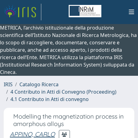
METRICA, l’archivio istituzionale della produzione
scientifica dell’Istituto Nazionale di Ricerca Metrologica, ha
lo scopo di raccogliere, documentare, conservare e
pubblicare, anche ad accesso aperto, i prodotti della
ricerca dell’Ente. METRICA utilizza la piattaforma IRIS
(Institutional Research Information System) sviluppata da
Cineca.
IRIS
Catalogo Ricerca
4 Contributo in Atti di Convegno (Proceeding)
4.1 Contributo in Atti di convegno
Modelling the magnetization process in
amorphous alloys
APPINO, CARLO