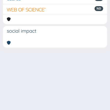
ND
social impact
Powered by
IRIS
-
about IRIS
-
Utilizzo dei cookie
-
Privacy
Copyright © 2026