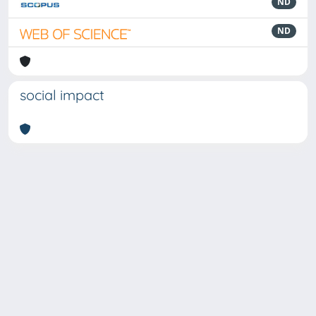
ND
ND
social impact
Powered by
IRIS
-
about IRIS
-
Utilizzo dei cookie
-
Privacy
Copyright © 2026