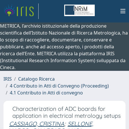
METRICA, l’archivio istituzionale della produzione
scientifica dell’Istituto Nazionale di Ricerca Metrologica, ha
lo scopo di raccogliere, documentare, conservare e
pubblicare, anche ad accesso aperto, i prodotti della
ricerca dell’Ente. METRICA utilizza la piattaforma IRIS
(Institutional Research Information System) sviluppata da
Cineca.
IRIS
Catalogo Ricerca
4 Contributo in Atti di Convegno (Proceeding)
4.1 Contributo in Atti di convegno
Characterization of ADC boards for
application in electrical metrology setups
CASSIAGO, CRISTINA
;
SELLONE,