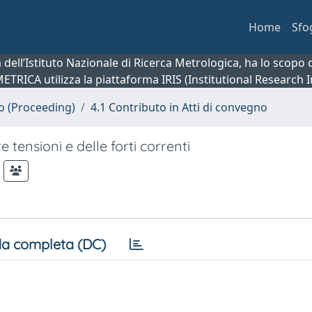
Home
Sfo
ca dell’Istituto Nazionale di Ricerca Metrologica, ha lo scop
 METRICA utilizza la piattaforma IRIS (Institutional Research
no (Proceeding)
4.1 Contributo in Atti di convegno
te tensioni e delle forti correnti
a completa (DC)