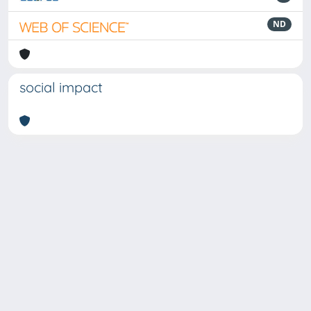
ND
social impact
Powered by
IRIS
-
about IRIS
-
Utilizzo dei cookie
-
Privacy
Copyright © 2026