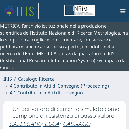
METRICA, l’archivio istituzionale della produzione
scientifica dell’Istituto Nazionale di Ricerca Metrologica, ha
lo scopo di raccogliere, documentare, conservare e
pubblicare, anche ad accesso aperto, i prodotti della
ricerca dell’Ente. METRICA utilizza la piattaforma IRIS
(Institutional Research Information System) sviluppata da
Cineca.
IRIS
Catalogo Ricerca
4 Contributo in Atti di Convegno (Proceeding)
4.1 Contributo in Atti di convegno
Un derivatore di corrente simulato come
campione di resistenza di basso valore
CALLEGARO, LUCA
;
CASSIAGO,