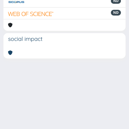
ND
ND
social impact
Powered by
IRIS
-
about IRIS
-
Utilizzo dei cookie
-
Privacy
Copyright © 2026