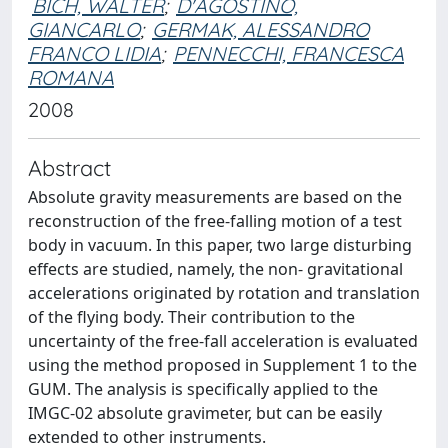
BICH, WALTER
;
D'AGOSTINO,
GIANCARLO
;
GERMAK, ALESSANDRO
FRANCO LIDIA
;
PENNECCHI, FRANCESCA
ROMANA
2008
Abstract
Absolute gravity measurements are based on the
reconstruction of the free-falling motion of a test
body in vacuum. In this paper, two large disturbing
effects are studied, namely, the non- gravitational
accelerations originated by rotation and translation
of the flying body. Their contribution to the
uncertainty of the free-fall acceleration is evaluated
using the method proposed in Supplement 1 to the
GUM. The analysis is specifically applied to the
IMGC-02 absolute gravimeter, but can be easily
extended to other instruments.