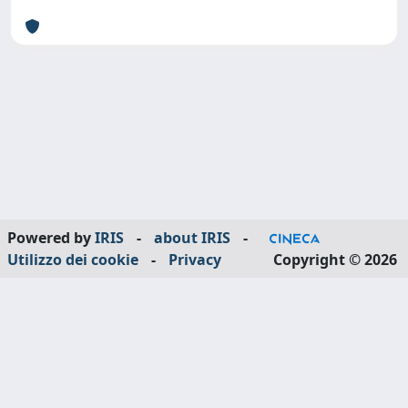
Powered by
IRIS
-
about IRIS
-
Utilizzo dei cookie
-
Privacy
Copyright © 2026