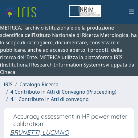
METRICA, l’archivio istituzionale della produzione
scientifica dell’Istituto Nazionale di Ricerca Metrologica, ha
lo scopo di raccogliere, documentare, conservare e
pubblicare, anche ad accesso aperto, i prodotti della
ricerca dell’Ente. METRICA utilizza la piattaforma IRIS
(Institutional Research Information System) sviluppata da
Cineca.
IRIS
Catalogo Ricerca
4 Contributo in Atti di Convegno (Proceeding)
4.1 Contributo in Atti di convegno
Accuracy assessment in HF power meter
calibration
BRUNETTI, LUCIANO