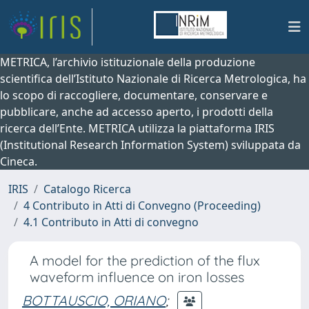
METRICA, l’archivio istituzionale della produzione
scientifica dell’Istituto Nazionale di Ricerca Metrologica, ha
lo scopo di raccogliere, documentare, conservare e
pubblicare, anche ad accesso aperto, i prodotti della
ricerca dell’Ente. METRICA utilizza la piattaforma IRIS
(Institutional Research Information System) sviluppata da
Cineca.
IRIS
Catalogo Ricerca
4 Contributo in Atti di Convegno (Proceeding)
4.1 Contributo in Atti di convegno
A model for the prediction of the flux
waveform influence on iron losses
BOTTAUSCIO, ORIANO
;