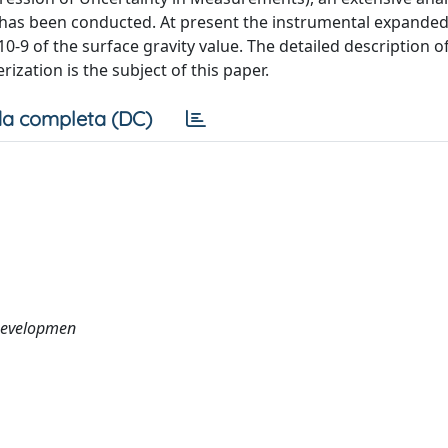
 has been conducted. At present the instrumental expande
 10-9 of the surface gravity value. The detailed description 
ization is the subject of this paper.
a completa (DC)
 Developmen