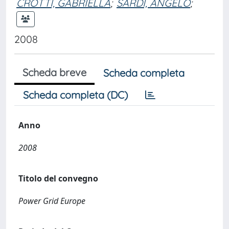
CROTTI, GABRIELLA
;
SARDI, ANGELO
;
2008
Scheda breve
Scheda completa
Scheda completa (DC)
Anno
2008
Titolo del convegno
Power Grid Europe