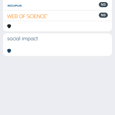
ND
ND
social impact
Powered by
IRIS
-
about IRIS
-