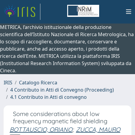
METRICA, l’archivio istituzionale della produzione
scientifica dell’Istituto Nazionale di Ricerca Metrologica, ha
lo scopo di raccogliere, documentare, conservare e
pubblicare, anche ad accesso aperto, i prodotti della
ricerca dell’Ente. METRICA utilizza la piattaforma IRIS
(Institutional Research Information System) sviluppata da
Cineca.
IRIS
Catalogo Ricerca
4 Contributo in Atti di Convegno (Proceeding)
4.1 Contributo in Atti di convegno
Some considerations about low
frequency magnetic field shielding
BOTTAUSCIO, ORIANO
;
ZUCCA, MAURO