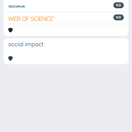
ND
ND
social impact
Powered by
IRIS
-
about IRIS
-