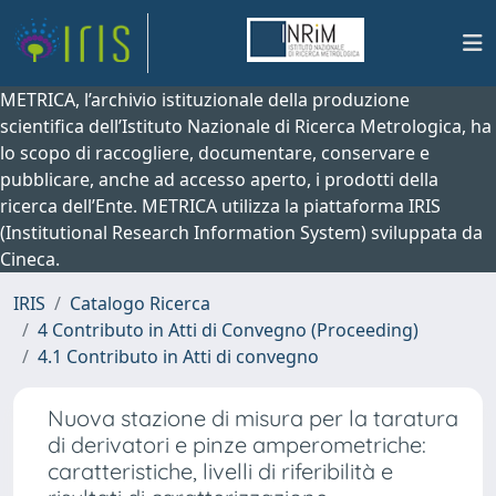
METRICA, l’archivio istituzionale della produzione
scientifica dell’Istituto Nazionale di Ricerca Metrologica, ha
lo scopo di raccogliere, documentare, conservare e
pubblicare, anche ad accesso aperto, i prodotti della
ricerca dell’Ente. METRICA utilizza la piattaforma IRIS
(Institutional Research Information System) sviluppata da
Cineca.
IRIS
Catalogo Ricerca
4 Contributo in Atti di Convegno (Proceeding)
4.1 Contributo in Atti di convegno
Nuova stazione di misura per la taratura
di derivatori e pinze amperometriche:
caratteristiche, livelli di riferibilità e