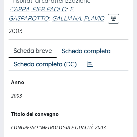
risultati di caratterizzazione
CAPRA, PIER PAOLO
;
E.
GASPAROTTO
;
GALLIANA, FLAVIO
2003
Scheda breve
Scheda completa
Scheda completa (DC)
Anno
2003
Titolo del convegno
CONGRESSO “METROLOGIA E QUALITÀ 2003