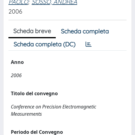
PAOLO
;
SOSSO, ANDREA
2006
Scheda breve
Scheda completa
Scheda completa (DC)
Anno
2006
Titolo del convegno
Conference on Precision Electromagnetic
Measurements
Periodo del Convegno