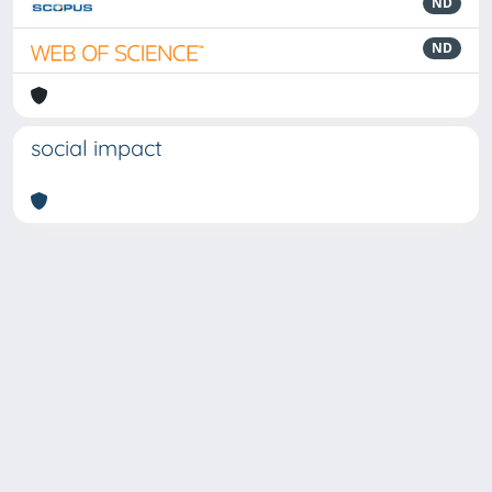
ND
ND
social impact
Powered by
IRIS
-
about IRIS
-
Utilizzo dei cookie
-
Privacy
Copyright © 2026