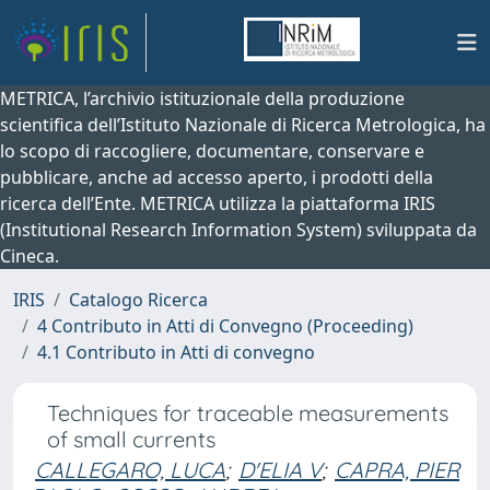
METRICA, l’archivio istituzionale della produzione
scientifica dell’Istituto Nazionale di Ricerca Metrologica, ha
lo scopo di raccogliere, documentare, conservare e
pubblicare, anche ad accesso aperto, i prodotti della
ricerca dell’Ente. METRICA utilizza la piattaforma IRIS
(Institutional Research Information System) sviluppata da
Cineca.
IRIS
Catalogo Ricerca
4 Contributo in Atti di Convegno (Proceeding)
4.1 Contributo in Atti di convegno
Techniques for traceable measurements
of small currents
CALLEGARO, LUCA
;
D'ELIA V
;
CAPRA, PIER