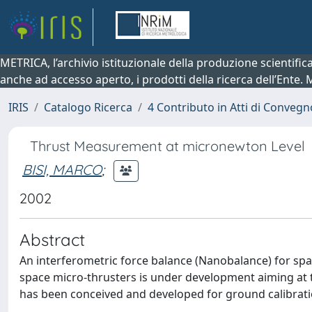
METRICA, l’archivio istituzionale della produzione scientifi
anche ad accesso aperto, i prodotti della ricerca dell’Ente.
IRIS
Catalogo Ricerca
4 Contributo in Atti di Conveg
Thrust Measurement at micronewton Level
BISI, MARCO
;
2002
Abstract
An interferometric force balance (Nanobalance) for spa
space micro-thrusters is under development aiming at
has been conceived and developed for ground calibrati