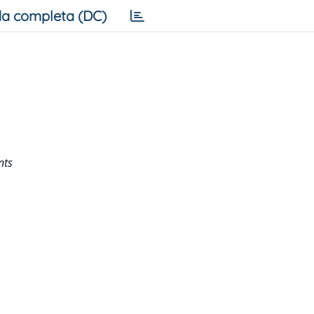
a completa (DC)
nts