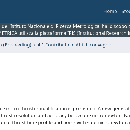
Home
Sfo
ca dell’Istituto Nazionale di Ricerca Metrologica, ha lo scop
 METRICA utilizza la piattaforma IRIS (Institutional Research
no (Proceeding)
4.1 Contributo in Atti di convegno
ce micro-thruster qualification is presented. A new generat
 thrust resolution and accuracy below one micronewton. N
on of thrust time profile and noise with sub-micronewton a