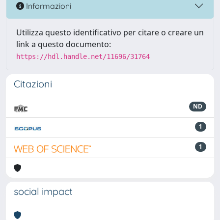
Informazioni
Utilizza questo identificativo per citare o creare un
link a questo documento:
https://hdl.handle.net/11696/31764
Citazioni
ND
1
1
social impact