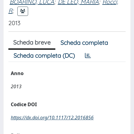
BOARINO, LUCA
;
DE LEO, MARIA
;
Rocci,
R
;
2013
Scheda breve
Scheda completa
Scheda completa (DC)
Anno
2013
Codice DOI
https://dx.doi.org/10.1117/12.2016856