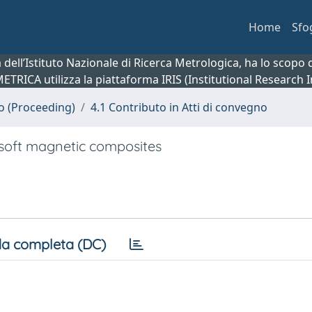
Home
Sfo
ca dell’Istituto Nazionale di Ricerca Metrologica, ha lo scop
 METRICA utilizza la piattaforma IRIS (Institutional Research
no (Proceeding)
4.1 Contributo in Atti di convegno
 soft magnetic composites
a completa (DC)