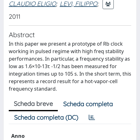
CLAUDIO ELIGIO
;
LEVI, FILIPPO
;
2011
Abstract
In this paper we present a prototype of Rb clock
working in pulsed regime with high freq stability
performances. In particular, a frequency stability as
low as 1.6×10-13τ -1/2 has been measured for
integration times up to 105 s. In the short term, this
represents a record result for a hot-vapor-cell
frequency standard.
Scheda breve
Scheda completa
Scheda completa (DC)
Anno