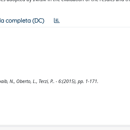
a completa (DC)
, N., Oberto, L., Terzi, P.. - 6:(2015), pp. 1-171.