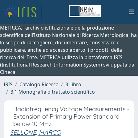
METRICA, l’archivio istituzionale della produzione
scientifica dell’Istituto Nazionale di Ricerca Metrologica, ha
lo scopo di raccogliere, documentare, conservare e
pubblicare, anche ad accesso aperto, i prodotti della
ricerca dell’Ente. METRICA utilizza la piattaforma IRIS
(Institutional Research Information System) sviluppata da
Cineca.
IRIS
Catalogo Ricerca
3 Libro
3.1 Monografia o trattato scientifico
Radiofrequency Voltage Measurements -
Extension of Primary Power Standard
below 10 MHz
SELLONE, MARCO