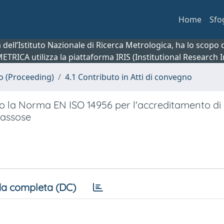
Home
Sfo
ca dell’Istituto Nazionale di Ricerca Metrologica, ha lo scop
 METRICA utilizza la piattaforma IRIS (Institutional Research
no (Proceeding)
4.1 Contributo in Atti di convegno
do la Norma EN ISO 14956 per l'accreditamento di
 gassose
a completa (DC)