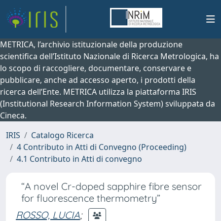
METRICA, l’archivio istituzionale della produzione
scientifica dell’Istituto Nazionale di Ricerca Metrologica, ha
lo scopo di raccogliere, documentare, conservare e
pubblicare, anche ad accesso aperto, i prodotti della
ricerca dell’Ente. METRICA utilizza la piattaforma IRIS
(Institutional Research Information System) sviluppata da
Cineca.
IRIS
Catalogo Ricerca
4 Contributo in Atti di Convegno (Proceeding)
4.1 Contributo in Atti di convegno
“A novel Cr-doped sapphire fibre sensor
for fluorescence thermometry”
ROSSO, LUCIA
;