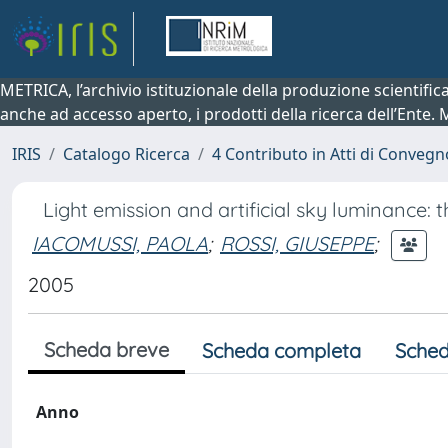
METRICA, l’archivio istituzionale della produzione scientifi
anche ad accesso aperto, i prodotti della ricerca dell’Ente.
IRIS
Catalogo Ricerca
4 Contributo in Atti di Conveg
Light emission and artificial sky luminance: th
IACOMUSSI, PAOLA
;
ROSSI, GIUSEPPE
;
2005
Scheda breve
Scheda completa
Sched
Anno