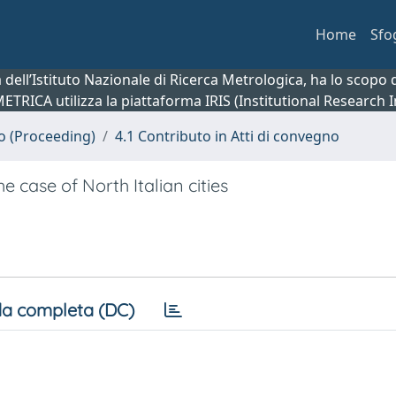
Home
Sfo
ca dell’Istituto Nazionale di Ricerca Metrologica, ha lo scop
 METRICA utilizza la piattaforma IRIS (Institutional Research
no (Proceeding)
4.1 Contributo in Atti di convegno
e case of North Italian cities
a completa (DC)