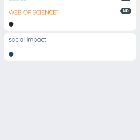
ND
social impact
Powered by
IRIS
-
about IRIS
-
Utilizzo dei cookie
-
Privacy
Copyright © 2026