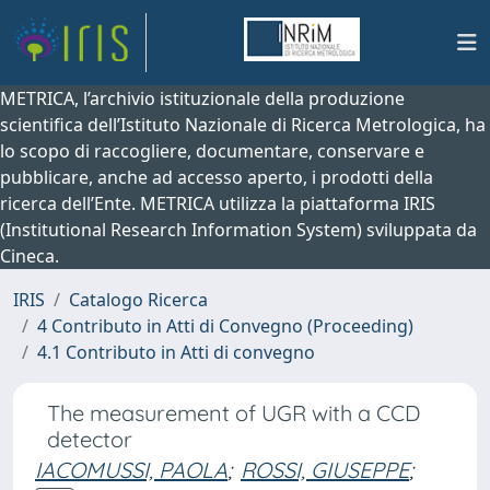
METRICA, l’archivio istituzionale della produzione
scientifica dell’Istituto Nazionale di Ricerca Metrologica, ha
lo scopo di raccogliere, documentare, conservare e
pubblicare, anche ad accesso aperto, i prodotti della
ricerca dell’Ente. METRICA utilizza la piattaforma IRIS
(Institutional Research Information System) sviluppata da
Cineca.
IRIS
Catalogo Ricerca
4 Contributo in Atti di Convegno (Proceeding)
4.1 Contributo in Atti di convegno
The measurement of UGR with a CCD
detector
IACOMUSSI, PAOLA
;
ROSSI, GIUSEPPE
;