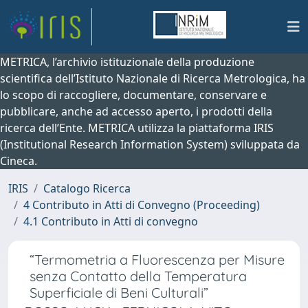
METRICA, l’archivio istituzionale della produzione
scientifica dell’Istituto Nazionale di Ricerca Metrologica, ha
lo scopo di raccogliere, documentare, conservare e
pubblicare, anche ad accesso aperto, i prodotti della
ricerca dell’Ente. METRICA utilizza la piattaforma IRIS
(Institutional Research Information System) sviluppata da
Cineca.
IRIS
Catalogo Ricerca
4 Contributo in Atti di Convegno (Proceeding)
4.1 Contributo in Atti di convegno
“Termometria a Fluorescenza per Misure
senza Contatto della Temperatura
Superficiale di Beni Culturali”