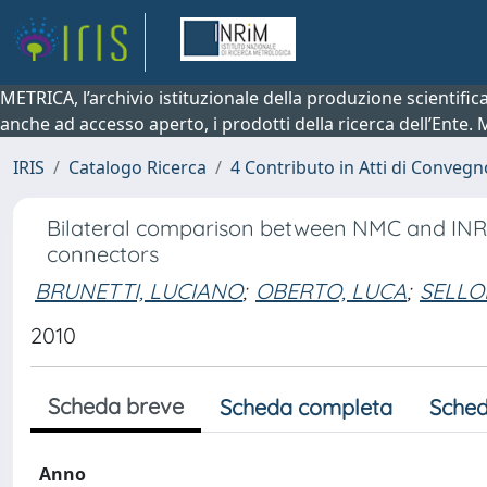
METRICA, l’archivio istituzionale della produzione scientifi
anche ad accesso aperto, i prodotti della ricerca dell’Ente.
IRIS
Catalogo Ricerca
4 Contributo in Atti di Conveg
Bilateral comparison between NMC and INR
connectors
BRUNETTI, LUCIANO
;
OBERTO, LUCA
;
SELLO
2010
Scheda breve
Scheda completa
Sched
Anno