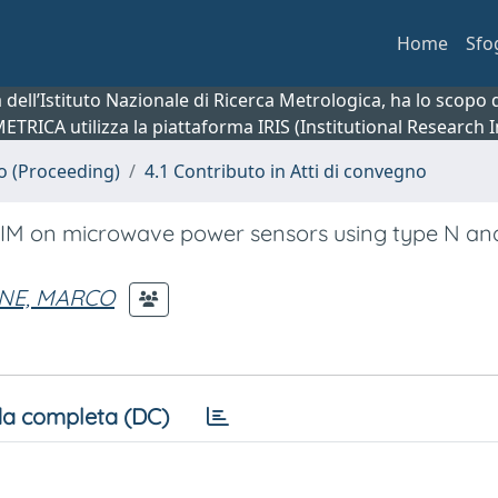
Home
Sfo
ca dell’Istituto Nazionale di Ricerca Metrologica, ha lo scop
 METRICA utilizza la piattaforma IRIS (Institutional Research
no (Proceeding)
4.1 Contributo in Atti di convegno
IM on microwave power sensors using type N an
NE, MARCO
a completa (DC)